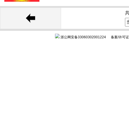
共
浙公网安备33060302001224
备案/许可