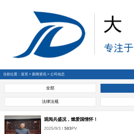
当前位置：
首页
>
新闻资讯
>
公司动态
全部
法律法规
观阅兵盛况，燃爱国情怀！
2025/9/3 /
583
PV