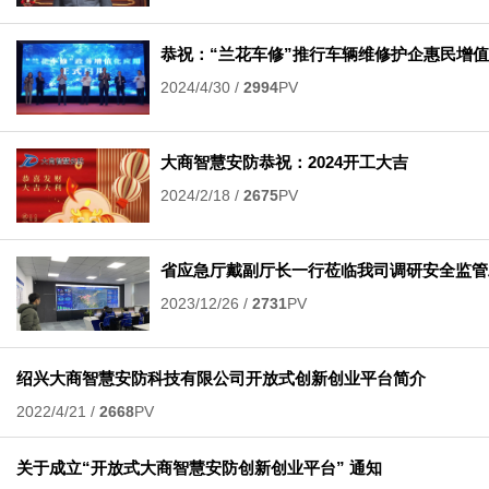
恭祝：“兰花车修”推行车辆维修护企惠民增
2024/4/30 /
2994
PV
大商智慧安防恭祝：2024开工大吉
2024/2/18 /
2675
PV
省应急厅戴副厅长一行莅临我司调研安全监管
2023/12/26 /
2731
PV
绍兴大商智慧安防科技有限公司开放式创新创业平台简介
2022/4/21 /
2668
PV
关于成立“开放式大商智慧安防创新创业平台” 通知