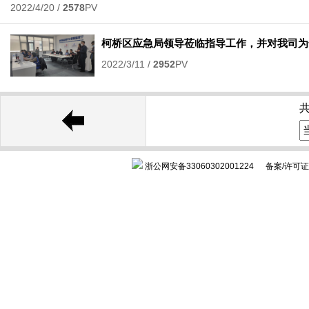
2022/4/20 /
2578
PV
柯桥区应急局领导莅临指导工作，并对我司为
2022/3/11 /
2952
PV
共
浙公网安备33060302001224
备案/许可